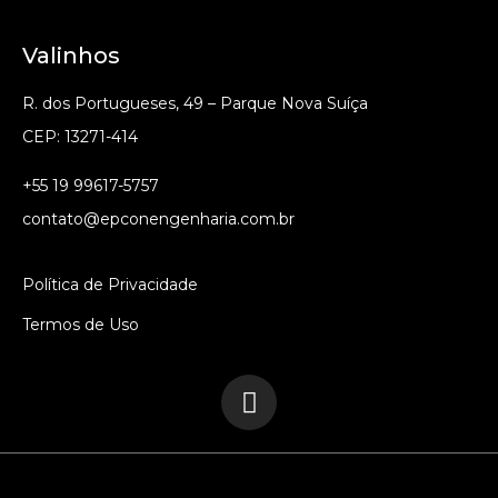
Valinhos
R. dos Portugueses, 49 – Parque Nova Suíça
CEP: 13271-414
+55 19 99617-5757
contato@epconengenharia.com.br
Política de Privacidade
Termos de Uso