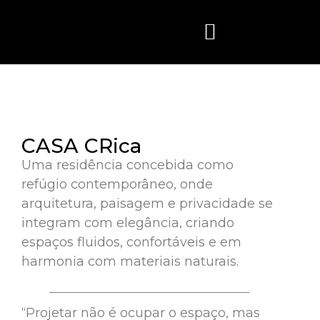
Quem Somos
CASA CRica
Uma residência concebida como
refúgio contemporâneo, onde
arquitetura, paisagem e privacidade se
integram com elegância, criando
espaços fluidos, confortáveis e em
harmonia com materiais naturais.
“Projetar não é ocupar o espaço, mas