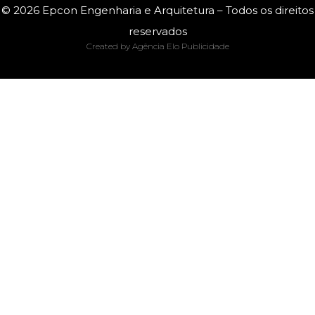
© 2026 Epcon Engenharia e Arquitetura – Todos os direitos
reservados
Created by Agência Elo Publicidade