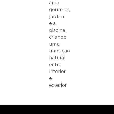
área
gourmet,
jardim
e a
piscina,
criando
uma
transição
natural
entre
interior
e
exterior.