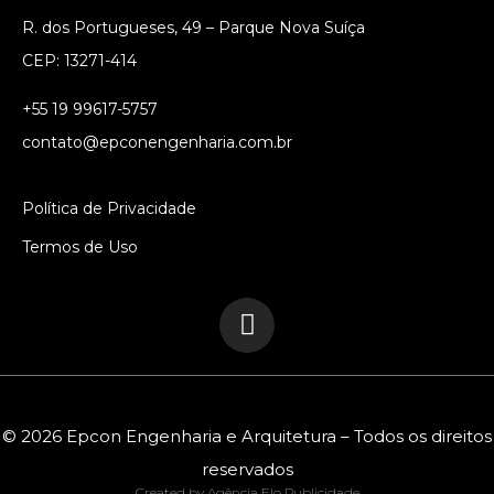
R. dos Portugueses, 49 – Parque Nova Suíça
CEP: 13271-414
+55 19 99617-5757
contato@epconengenharia.com.br
Política de Privacidade
Termos de Uso
© 2026 Epcon Engenharia e Arquitetura – Todos os direitos
reservados
Created by Agência Elo Publicidade