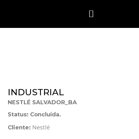
Quem Somos
INDUSTRIAL
NESTLÉ SALVADOR_BA
Status: Concluída.
Cliente:
Nestlé