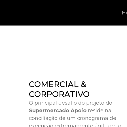
H
COMERCIAL &
CORPORATIVO
O principal desafio do projeto do
Supermercado Apoio
reside na
conciliação de um cronograma de
execução extremamente ágil com o