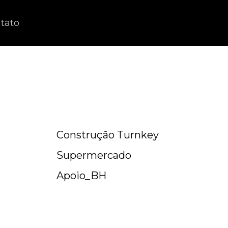
tato
Construção Turnkey
Supermercado
Apoio_BH