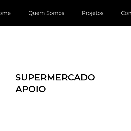
ome
Quem Somos
Projetos
Con
SUPERMERCADO
APOIO