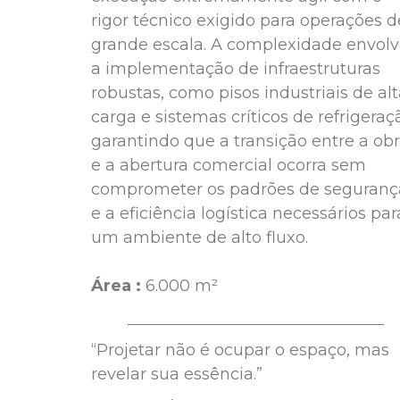
rigor técnico exigido para operações d
grande escala. A complexidade envol
a implementação de infraestruturas
robustas, como pisos industriais de al
carga e sistemas críticos de refrigeraç
garantindo que a transição entre a ob
e a abertura comercial ocorra sem
comprometer os padrões de seguranç
e a eficiência logística necessários par
um ambiente de alto fluxo.
Área :
6.000 m²
“Projetar não é ocupar o espaço, mas
revelar sua essência.”