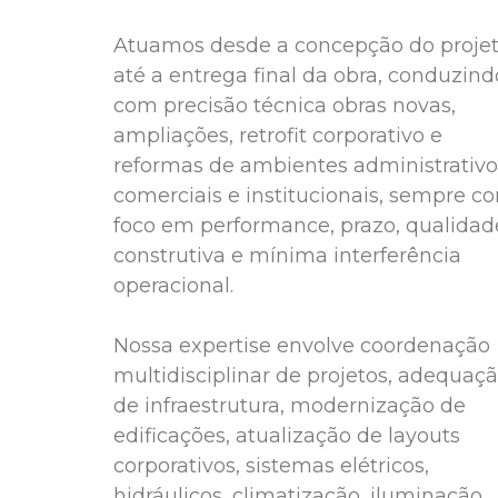
Atuamos desde a concepção do proje
até a entrega final da obra, conduzind
com precisão técnica obras novas,
ampliações, retrofit corporativo e
reformas de ambientes administrativo
comerciais e institucionais, sempre c
foco em performance, prazo, qualidad
construtiva e mínima interferência
operacional.
Nossa expertise envolve coordenação
multidisciplinar de projetos, adequaç
de infraestrutura, modernização de
edificações, atualização de layouts
corporativos, sistemas elétricos,
hidráulicos, climatização, iluminação