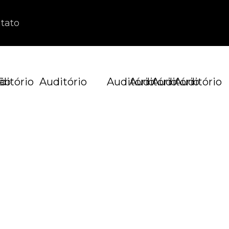
tato
ão
ditório
Auditório
Auditório
Auditório
Auditório
Auditório