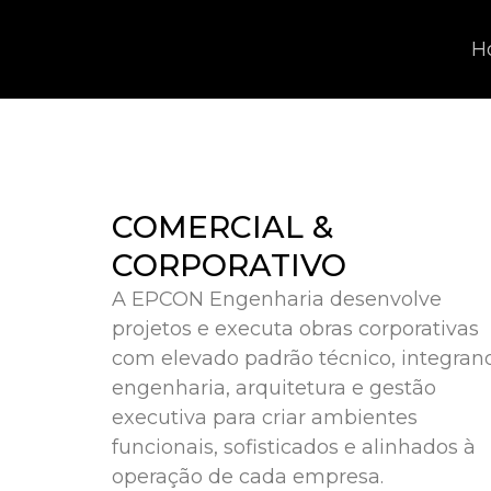
H
COMERCIAL &
CORPORATIVO
A EPCON Engenharia desenvolve
projetos e executa obras corporativas
com elevado padrão técnico, integran
engenharia, arquitetura e gestão
executiva para criar ambientes
funcionais, sofisticados e alinhados à
operação de cada empresa.